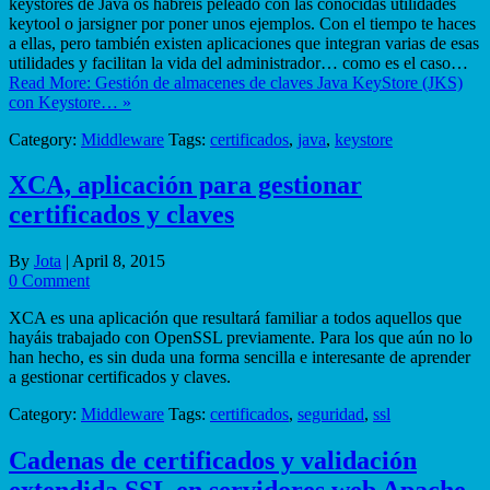
keystores de Java os habréis peleado con las conocidas utilidades
keytool o jarsigner por poner unos ejemplos. Con el tiempo te haces
a ellas, pero también existen aplicaciones que integran varias de esas
utilidades y facilitan la vida del administrador… como es el caso…
Read More: Gestión de almacenes de claves Java KeyStore (JKS)
con Keystore… »
Category:
Middleware
Tags:
certificados
,
java
,
keystore
XCA, aplicación para gestionar
certificados y claves
By
Jota
|
April 8, 2015
0 Comment
XCA es una aplicación que resultará familiar a todos aquellos que
hayáis trabajado con OpenSSL previamente. Para los que aún no lo
han hecho, es sin duda una forma sencilla e interesante de aprender
a gestionar certificados y claves.
Category:
Middleware
Tags:
certificados
,
seguridad
,
ssl
Cadenas de certificados y validación