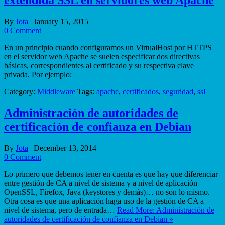
extendida SSL en servidores web Apache
By
Jota
|
January 15, 2015
0 Comment
En un principio cuando configuramos un VirtualHost por HTTPS
en el servidor web Apache se suelen especificar dos directivas
básicas, correspondientes al certificado y su respectiva clave
privada. Por ejemplo:
Category:
Middleware
Tags:
apache
,
certificados
,
seguridad
,
ssl
Administración de autoridades de
certificación de confianza en Debian
By
Jota
|
December 13, 2014
0 Comment
Lo primero que debemos tener en cuenta es que hay que diferenciar
entre gestión de CA a nivel de sistema y a nivel de aplicación
OpenSSL, Firefox, Java (keystores y demás)… no son lo mismo.
Otra cosa es que una aplicación haga uso de la gestión de CA a
nivel de sistema, pero de entrada…
Read More: Administración de
autoridades de certificación de confianza en Debian »