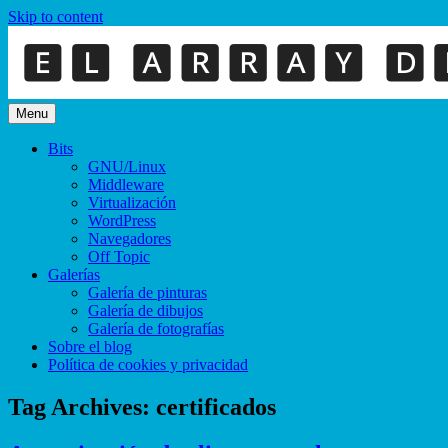
Skip to content
Menu
Bits
GNU/Linux
Middleware
Virtualización
WordPress
Navegadores
Off Topic
Galerías
Galería de pinturas
Galería de dibujos
Galería de fotografías
Sobre el blog
Política de cookies y privacidad
Tag Archives:
certificados