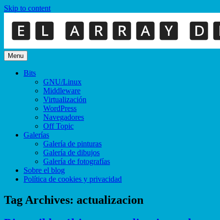
Skip to content
Menu
Bits
GNU/Linux
Middleware
Virtualización
WordPress
Navegadores
Off Topic
Galerías
Galería de pinturas
Galería de dibujos
Galería de fotografías
Sobre el blog
Política de cookies y privacidad
Tag Archives:
actualizacion