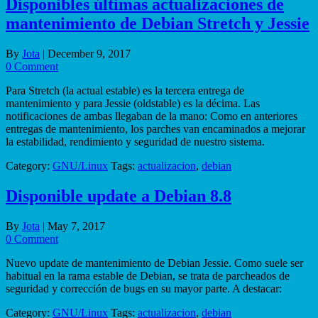
Disponibles últimas actualizaciones de
mantenimiento de Debian Stretch y Jessie
By
Jota
|
December 9, 2017
0 Comment
Para Stretch (la actual estable) es la tercera entrega de
mantenimiento y para Jessie (oldstable) es la décima. Las
notificaciones de ambas llegaban de la mano: Como en anteriores
entregas de mantenimiento, los parches van encaminados a mejorar
la estabilidad, rendimiento y seguridad de nuestro sistema.
Category:
GNU/Linux
Tags:
actualizacion
,
debian
Disponible update a Debian 8.8
By
Jota
|
May 7, 2017
0 Comment
Nuevo update de mantenimiento de Debian Jessie. Como suele ser
habitual en la rama estable de Debian, se trata de parcheados de
seguridad y corrección de bugs en su mayor parte. A destacar:
Category:
GNU/Linux
Tags:
actualizacion
,
debian