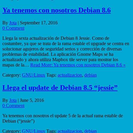
Ya tenemos con nosotros Debian 8.6
By
Jota
|
September 17, 2016
0 Comment
Llega la sexta actualización de Debian 8 Jessie. Como de
costumbre, ya que se trata de la rama estable el upgrade se centra en
solucionar agujeros de seguridad serios y corrección de diversas
problemas de estabilidad. La aplicación Gnome Maps se ha
actualizado y ahora utiliza Mapbox tile server para mostrar los
mapas de la…
Read More: Ya tenemos con nosotros Debian 8.6 »
Category:
GNU/Linux
Tags:
actualizacion
,
debian
Llega el update de Debian 8.5 “jessie”
By
Jota
|
June 5, 2016
0 Comment
Ya tenemos con nosotros el update 5 de la actual rama estable de
Debian (“jessie”)
Category:
GNU/Linux
Tags:
actualizacion
,
debian