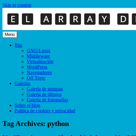
Skip to content
Menu
Bits
GNU/Linux
Middleware
Virtualización
WordPress
Navegadores
Off Topic
Galerías
Galería de pinturas
Galería de dibujos
Galería de fotografías
Sobre el blog
Política de cookies y privacidad
Tag Archives:
python