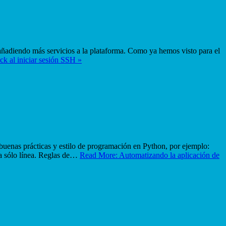
o añadiendo más servicios a la plataforma. Como ya hemos visto para el
ck al iniciar sesión SSH »
uenas prácticas y estilo de programación en Python, por ejemplo:
na sólo línea. Reglas de…
Read More: Automatizando la aplicación de