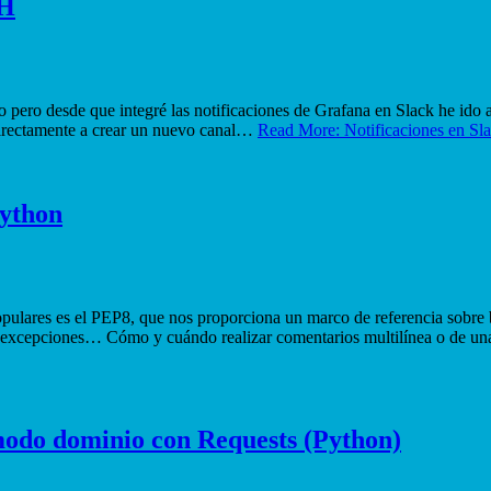
SH
reo pero desde que integré las notificaciones de Grafana en Slack he id
directamente a crear un nuevo canal…
Read More: Notificaciones en Sla
Python
lares es el PEP8, que nos proporciona un marco de referencia sobre b
s, excepciones… Cómo y cuándo realizar comentarios multilínea o de u
 modo dominio con Requests (Python)