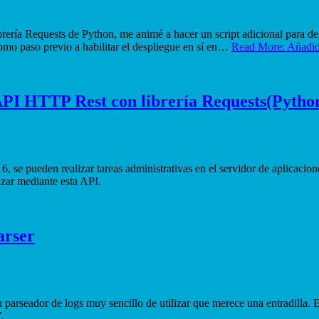
ibrería Requests de Python, me animé a hacer un script adicional para 
como paso previo a habilitar el despliegue en sí en…
Read More: Añadid
 API HTTP Rest con librería Requests(Pytho
, se pueden realizar tareas administrativas en el servidor de aplicacio
izar mediante esta API.
arser
parseador de logs muy sencillo de utilizar que merece una entradilla. 
.