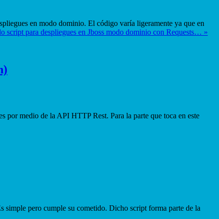
despliegues en modo dominio. El código varía ligeramente ya que en
o script para despliegues en Jboss modo dominio con Requests… »
n)
nes por medio de la API HTTP Rest. Para la parte que toca en este
Es simple pero cumple su cometido. Dicho script forma parte de la