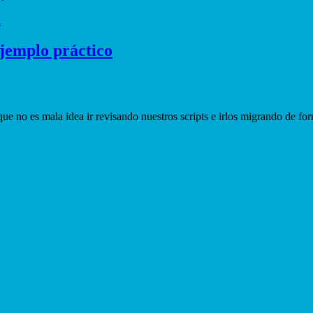
d
ejemplo práctico
 no es mala idea ir revisando nuestros scripts e irlos migrando de form