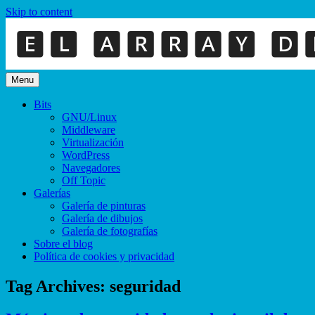
Skip to content
Menu
Bits
GNU/Linux
Middleware
Virtualización
WordPress
Navegadores
Off Topic
Galerías
Galería de pinturas
Galería de dibujos
Galería de fotografías
Sobre el blog
Política de cookies y privacidad
Tag Archives:
seguridad