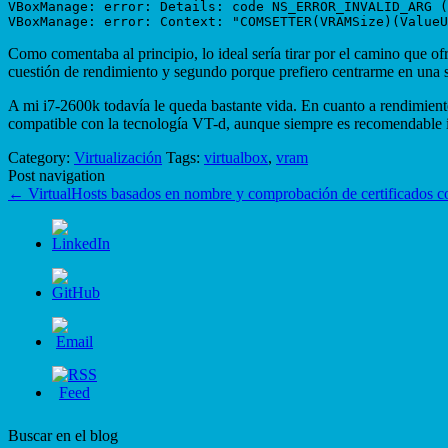
VBoxManage: error: Details: code NS_ERROR_INVALID_ARG (
Como comentaba al principio, lo ideal sería tirar por el camino que o
cuestión de rendimiento y segundo porque prefiero centrarme en una
A mi i7-2600k todavía le queda bastante vida. En cuanto a rendimiento
compatible con la tecnología VT-d, aunque siempre es recomendable i
Category:
Virtualización
Tags:
virtualbox
,
vram
Post navigation
←
VirtualHosts basados en nombre y comprobación de certificados
Buscar en el blog