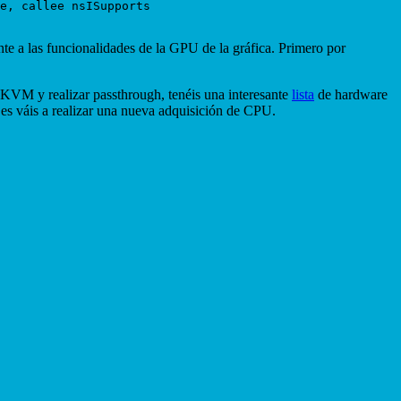
e, callee nsISupports

te a las funcionalidades de la GPU de la gráfica. Primero por
n KVM y realizar passthrough, tenéis una interesante
lista
de hardware
 es váis a realizar una nueva adquisición de CPU.