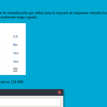
n de virtualización que utilizo para la mayoría de máquinas virtuales l
actualmente tengo capado.
está en 128 MB: