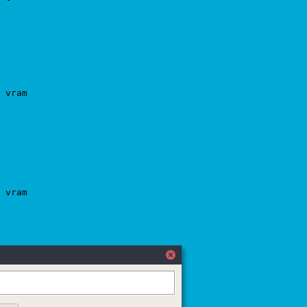
 vram

 vram
