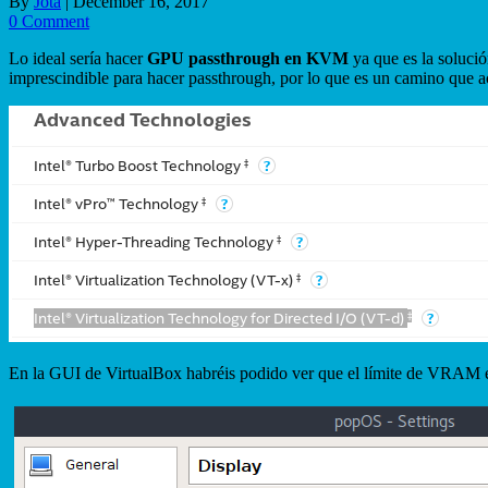
By
Jota
|
December 16, 2017
0 Comment
Lo ideal sería hacer
GPU passthrough en KVM
ya que es la solució
imprescindible para hacer passthrough, por lo que es un camino que 
En la GUI de VirtualBox habréis podido ver que el límite de VRAM 