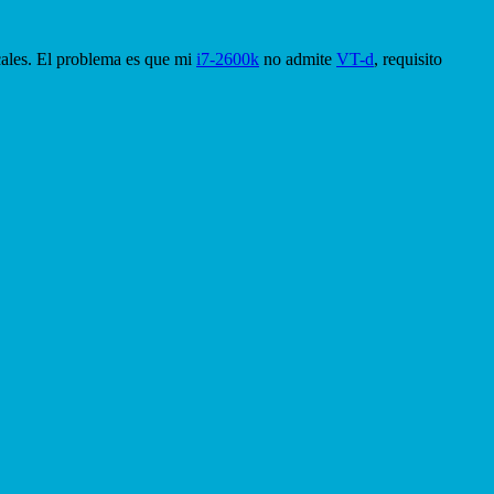
ocales. El problema es que mi
i7-2600k
no admite
VT-d
, requisito