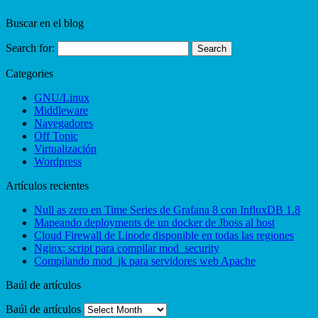
Buscar en el blog
Search for:
Categories
GNU/Linux
Middleware
Navegadores
Off Topic
Virtualización
Wordpress
Artículos recientes
Null as zero en Time Series de Grafana 8 con InfluxDB 1.8
Mapeando deployments de un docker de Jboss al host
Cloud Firewall de Linode disponible en todas las regiones
Nginx: script para compilar mod_security
Compilando mod_jk para servidores web Apache
Baúl de artículos
Baúl de artículos