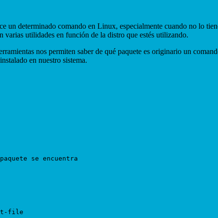
e un determinado comando en Linux, especialmente cuando no lo tienes
varias utilidades en función de la distro que estés utilizando.
erramientas nos permiten saber de qué paquete es originario un comando
instalado en nuestro sistema.
paquete se encuentra

t-file
