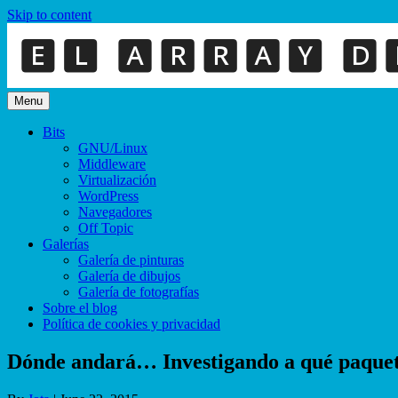
Skip to content
Menu
Bits
GNU/Linux
Middleware
Virtualización
WordPress
Navegadores
Off Topic
Galerías
Galería de pinturas
Galería de dibujos
Galería de fotografías
Sobre el blog
Política de cookies y privacidad
Dónde andará… Investigando a qué paquete