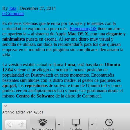
By
Jota
|
December 27, 2014
0 Comment
Es de esos sistemas que te entra por los ojos y te sientes con la
curiosidad de explorar un poco más.
ElementaryOS
tiene un aire –
en apariencia – al sistema de Apple
Mac OS X
, con una
elegante y
minimalista
puesta en escena. Al ser una distro muy visual y
sencilla de utilizar, sin duda la recomendaría para los que quieran
empezar en el mundillo del pingüino sin complicarse demasiado la
vida.
La versión estable actual se llama
Luna
, está basada en
Ubuntu
12.04
y tiene el privilegio de ocupar la octava posición en
popularidad en Distrowatch en estos momentos. Encontraréis
bastantes similitudes con la distro madre: el gestor de paquetes es
apt-get
, los
repositorios
de software tiran de Ubuntu (tal y como
podrás ver en /etc/apt/sources.list) y puede ser gestionado desde el
mismo
Centro de Software
de la distro de Canonical.