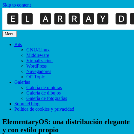
Skip to content
Menu
Bits
GNU/Linux
Middleware
Virtualización
WordPress
Navegadores
Off Topic
Galerías
Galería de pinturas
Galería de dibujos
Galería de fotografías
Sobre el blog
Política de cookies y privacidad
ElementaryOS: una distribución elegante
y con estilo propio