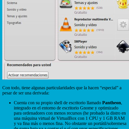
Con todo, tiene algunas particularidades que la hacen “especial” a
pesar de ser una derivada:
Cuenta con su propio shell de escritorio llamado
Pantheon
,
integrado en el entorno de escritorio Gnome y optimizado
para ordenadores con menos recursos (he probado la distro en
una máquina virtual de VirtualBox con 1 CPU y 1 GB RAM
y va fina más o menos fina. No obstante un portátil/sobremesa
de gama baja va a contar sí o sí con unas especificaciones