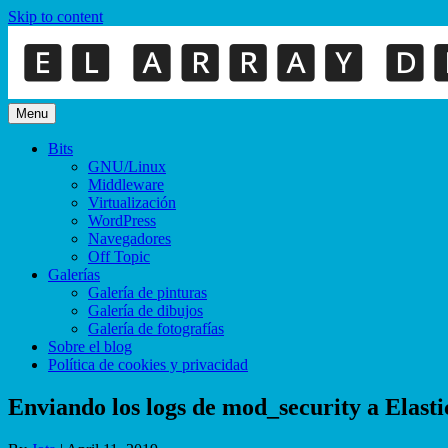
Skip to content
Menu
Bits
GNU/Linux
Middleware
Virtualización
WordPress
Navegadores
Off Topic
Galerías
Galería de pinturas
Galería de dibujos
Galería de fotografías
Sobre el blog
Política de cookies y privacidad
Enviando los logs de mod_security a Elasti