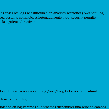
las cosas los logs se estructuran en diversas secciones (A-Audit Log
 sea bastante complejo. Afortunadamente mod_security permite
la siguiente directiva:
ndo el fichero veremos en el log
:
/var/log/filebeat/filebeat
cribiendo en log veremos que tenemos disponibles una serie de campos