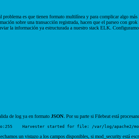
al problema es que tienen formato multilínea y para complicar algo más 
mación sobre una transacción registrada, hacen que el parseo con grok
viar la información ya estructurada a nuestro stack ELK. Configuramos 
lida de log ya en formato
JSON
. Por su parte si Filebeat está procesa
i echamos un vistazo a los campos disponibles, si mod_security está es