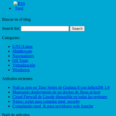
Buscar en el blog
Search for:
Categories
GNU/Linux
Middleware
Navegadores
Off Topic
Virtualización
Wordpress
Artículos recientes
Null as zero en Time Series de Grafana 8 con InfluxDB 1.8
Mapeando deployments de un docker de Jboss al host
Cloud Firewall de Linode disponible en todas las regiones
Nginx: script para compilar mod_security
Compilando mod_jk para servidores web Apache
Baúl de artículos