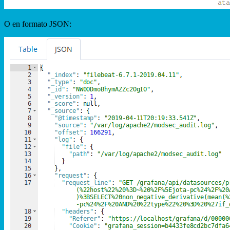
O en formato JSON: