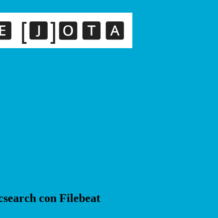
csearch con Filebeat