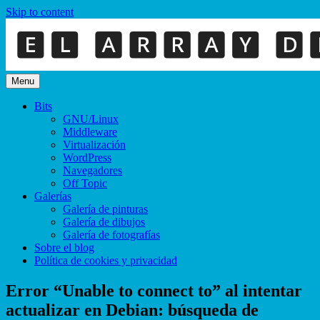
Skip to content
Menu
Bits
GNU/Linux
Middleware
Virtualización
WordPress
Navegadores
Off Topic
Galerías
Galería de pinturas
Galería de dibujos
Galería de fotografías
Sobre el blog
Política de cookies y privacidad
Error “Unable to connect to” al intentar
actualizar en Debian: búsqueda de