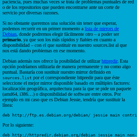
paciencia, pues muchas veces se trata de problemas puntuales de red
o de los repositorios que pueden encontrarse ante un corte de
servicio por diversas razones.
Si no obstante queremos una solución sin tener que esperar,
podemos recurrir en un primer momento a
lista de mirrors de
Debian
, donde podremos elegir fácilmente otro – a poder ser
primario
, ya que son los más rápidos y fiables en cuanto a
disponibilidad – con el que sustituir en nuestro sources.list al que
nos está dando problemas en ese momento.
Debian además nos ofrece la posibilidad de utilizar
httpredir
. Esta
opción podríamos utilizarla de manera permanente y no como algo
puntual. Bastaría con sustituir nuestro mirror definido en
por el correspondiente httpredir para que éste
sources.list
seleccione el mejor mirror disponible basado en múltiples factores:
localización geográfica, arquitectura para la que se pide un paquete
(amd64, i386…) o disponibilidad de software entre otros. Por
ejemplo en mi caso que es Debian Jessie, tendría que sustituir la
línea:
Por lo siguiente: