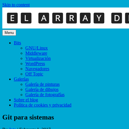
Skip to content
Menu
Bits
GNU/Linux
Middleware
Virtualización
WordPress
Navegadores
Off Topic
Galerías
Galería de pinturas
Galería de dibujos
Galería de fotografías
Sobre el blog
Política de cookies y privacidad
Git para sistemas