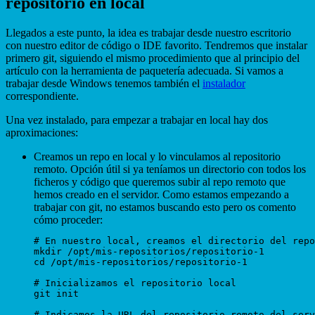
repositorio en local
Llegados a este punto, la idea es trabajar desde nuestro escritorio
con nuestro editor de código o IDE favorito. Tendremos que instalar
primero git, siguiendo el mismo procedimiento que al principio del
artículo con la herramienta de paquetería adecuada. Si vamos a
trabajar desde Windows tenemos también el
instalador
correspondiente.
Una vez instalado, para empezar a trabajar en local hay dos
aproximaciones:
Creamos un repo en local y lo vinculamos al repositorio
remoto. Opción útil si ya teníamos un directorio con todos los
ficheros y código que queremos subir al repo remoto que
hemos creado en el servidor. Como estamos empezando a
trabajar con git, no estamos buscando esto pero os comento
cómo proceder:
# En nuestro local, creamos el directorio del repo

mkdir /opt/mis-repositorios/repositorio-1

cd /opt/mis-repositorios/repositorio-1

# Inicializamos el repositorio local

git init

# Indicamos la URL del repositorio remoto del serv