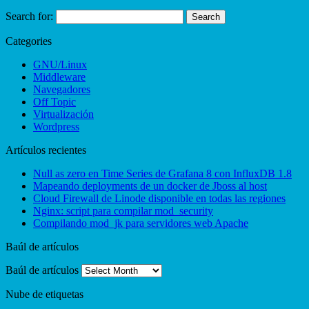
Search for:
Categories
GNU/Linux
Middleware
Navegadores
Off Topic
Virtualización
Wordpress
Artículos recientes
Null as zero en Time Series de Grafana 8 con InfluxDB 1.8
Mapeando deployments de un docker de Jboss al host
Cloud Firewall de Linode disponible en todas las regiones
Nginx: script para compilar mod_security
Compilando mod_jk para servidores web Apache
Baúl de artículos
Baúl de artículos
Nube de etiquetas