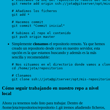
git remote add origin ssh://jota@gitserver/opt/mis
# Añadimos los ficheros

git add *

# Hacemos commit

git commit "Commit inicial"

# Subimos al repo el contenido

Simplemente
clonamos
el repositorio remoto. Ya que hemos
creado un repositorio desde cero en nuestro servidor, esta
opción es la que estamos buscando y además es la más
sencilla y recomendable:
# Nos situamos en el directorio donde vamos a clon
cd /home/jota/repositorios

# Clonamos

Cómo seguir trabajando en nuestro repo a nivel
local
Ahora ya tenemos todo listo para trabajar. Dentro de
/home/jota/repositorios/repositorio-1.git iremos añadiendo ficheros,