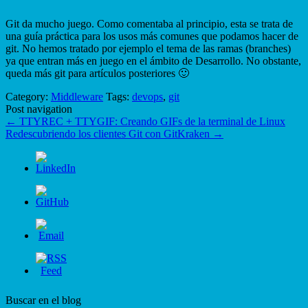
Git da mucho juego. Como comentaba al principio, esta se trata de
una guía práctica para los usos más comunes que podamos hacer de
git. No hemos tratado por ejemplo el tema de las ramas (branches)
ya que entran más en juego en el ámbito de Desarrollo. No obstante,
queda más git para artículos posteriores 🙂
Category:
Middleware
Tags:
devops
,
git
Post navigation
←
TTYREC + TTYGIF: Creando GIFs de la terminal de Linux
Redescubriendo los clientes Git con GitKraken
→
Buscar en el blog