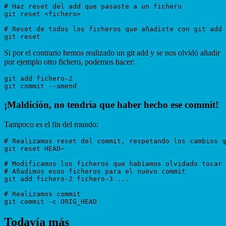
# Haz reset del add que pasaste a un fichero

git reset <fichero>

# Reset de todos los ficheros que añadiste con git add

Si por el contrario hemos realizado un git add y se nos olvidó añadir
por ejemplo otro fichero, podemos hacer:
git add fichero-2

¡Maldición, no tendría que haber hecho ese commit!
Tampoco es el fin del mundo:
# Realizamos reset del commit, respetando los cambios q
git reset HEAD~ 

# Modificamos los ficheros que habíamos olvidado tocar 
# Añadimos esos ficheros para el nuevo commit

git add fichero-2 fichero-3 ...

# Realizamos commit 

Todavía más