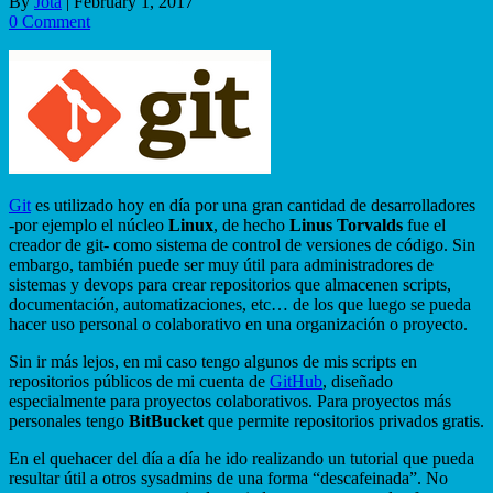
By
Jota
|
February 1, 2017
0 Comment
Git
es utilizado hoy en día por una gran cantidad de desarrolladores
-por ejemplo el núcleo
Linux
, de hecho
Linus Torvalds
fue el
creador de git- como sistema de control de versiones de código. Sin
embargo, también puede ser muy útil para administradores de
sistemas y devops para crear repositorios que almacenen scripts,
documentación, automatizaciones, etc… de los que luego se pueda
hacer uso personal o colaborativo en una organización o proyecto.
Sin ir más lejos, en mi caso tengo algunos de mis scripts en
repositorios públicos de mi cuenta de
GitHub
, diseñado
especialmente para proyectos colaborativos. Para proyectos más
personales tengo
BitBucket
que permite repositorios privados gratis.
En el quehacer del día a día he ido realizando un tutorial que pueda
resultar útil a otros sysadmins de una forma “descafeinada”. No