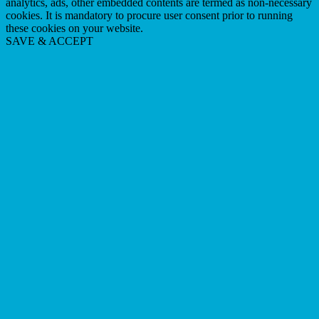
analytics, ads, other embedded contents are termed as non-necessary
cookies. It is mandatory to procure user consent prior to running
these cookies on your website.
SAVE & ACCEPT