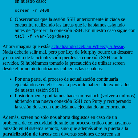
en nuestro caso:
Observamos que la sesión SSH anteriormente iniciada se
encuentra realizando las tareas que le habíamos asignado
antes de “perder” la conexión SSH. En nuestro caso sigue con
tail -f /var/log/dmesg
Ahora imagina que estás
actualizando Debian Wheezy a Jessie
.
Nada debería salir mal, pero por Ley de Murphy ocurre un desastre
y en medio de la actualización pierdes la conexión SSH con tu
servidor. Si hubiéramos tomado la precaución de utilizar screen
desde el principio tendríamos cubiertas las espaldas:
Por una parte, el proceso de actualización continuaría
ejecutándose en el sistema a pesar de haber sido expulsados
de nuestra sesión SSH.
Posteriormente podríamos hacer un reattach (volver a unirnos)
abriendo una nueva conexión SSH con Putty y recuperando
la sesión de screen que dejamos ejecutando anteriormente.
Además, screen no sólo nos ahorra disgustos en caso de un
problema de conectividad durante un proceso crítico que hayamos
lanzado en el sistema remoto, sino que además abre la puerta a la
paralelización de tareas
con diversas sesiones de screen sin