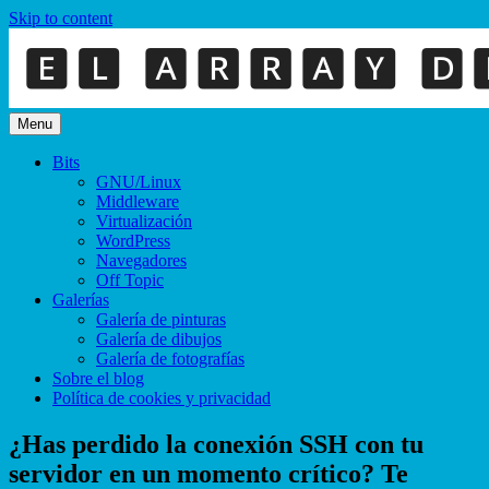
Skip to content
Menu
Bits
GNU/Linux
Middleware
Virtualización
WordPress
Navegadores
Off Topic
Galerías
Galería de pinturas
Galería de dibujos
Galería de fotografías
Sobre el blog
Política de cookies y privacidad
¿Has perdido la conexión SSH con tu
servidor en un momento crítico? Te