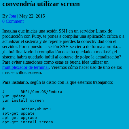
convendría utilizar screen
By
Jota
|
May 22, 2015
0 Comment
Imagina que inicias una sesión SSH en un servidor Linux de
producción con Putty, te pones a compilar una aplicación crítica o a
actualizar el sistema y de repente pierdes la conectividad con el
servidor. Por supuesto la sesión SSH se cierra de forma abrupta…
¿habrá finalizado la compilación o se ha quedado a medias? ¿el
sistema habrá quedado inútil al cortarse de golpe la actualización?
Para evitar situaciones como estas es buena idea utilizar un
multiplexador de terminal
. Veremos cómo hacer uso de uno de los
mas sencillos:
screen
.
Para instalarlo, según la distro con la que estemos trabajando:
#	RHEL/CentOS/Fedora

yum update

yum install screen

#	Debian/Ubuntu

apt-get update

apt-get upgrade

apt-get install screen
