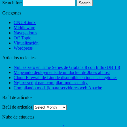
Search for:
Categories
GNU/Linux
Middleware
Navegadores
Off Topic
Virtualización
Wordpress
Artículos recientes
Null as zero en Time Series de Grafana 8 con InfluxDB 1.8
Mapeando deployments de un docker de Jboss al host
Cloud Firewall de Linode disponible en todas las regiones
Nginx: script para compilar mod_security
Compilando mod_jk para servidores web Apache
Baúl de artículos
Baúl de artículos
Nube de etiquetas