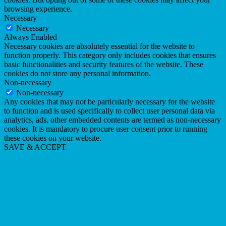
browsing experience.
Necessary
Necessary
Always Enabled
Necessary cookies are absolutely essential for the website to
function properly. This category only includes cookies that ensures
basic functionalities and security features of the website. These
cookies do not store any personal information.
Non-necessary
Non-necessary
Any cookies that may not be particularly necessary for the website
to function and is used specifically to collect user personal data via
analytics, ads, other embedded contents are termed as non-necessary
cookies. It is mandatory to procure user consent prior to running
these cookies on your website.
SAVE & ACCEPT