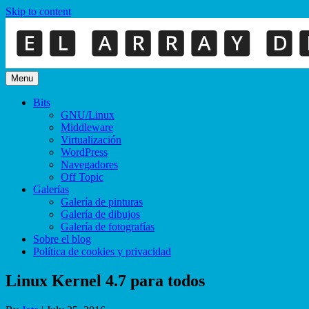
Skip to content
Menu
Bits
GNU/Linux
Middleware
Virtualización
WordPress
Navegadores
Off Topic
Galerías
Galería de pinturas
Galería de dibujos
Galería de fotografías
Sobre el blog
Política de cookies y privacidad
Linux Kernel 4.7 para todos