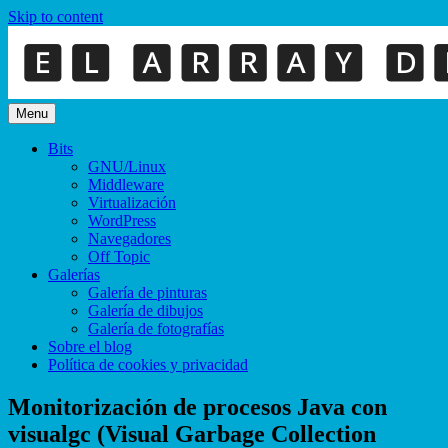
Skip to content
Menu
Bits
GNU/Linux
Middleware
Virtualización
WordPress
Navegadores
Off Topic
Galerías
Galería de pinturas
Galería de dibujos
Galería de fotografías
Sobre el blog
Política de cookies y privacidad
Monitorización de procesos Java con
visualgc (Visual Garbage Collection