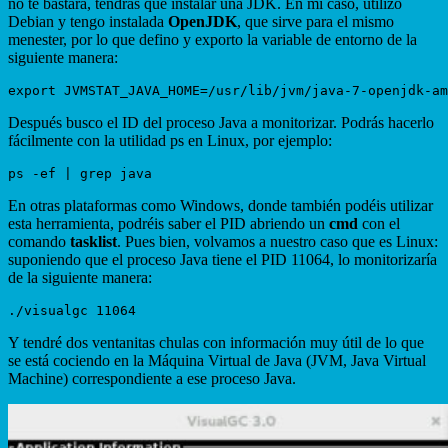
no te bastará, tendrás que instalar una JDK. En mi caso, utilizo
Debian y tengo instalada
OpenJDK
, que sirve para el mismo
menester, por lo que defino y exporto la variable de entorno de la
siguiente manera:
Después busco el ID del proceso Java a monitorizar. Podrás hacerlo
fácilmente con la utilidad ps en Linux, por ejemplo:
En otras plataformas como Windows, donde también podéis utilizar
esta herramienta, podréis saber el PID abriendo un
cmd
con el
comando
tasklist
. Pues bien, volvamos a nuestro caso que es Linux:
suponiendo que el proceso Java tiene el PID 11064, lo monitorizaría
de la siguiente manera:
Y tendré dos ventanitas chulas con información muy útil de lo que
se está cociendo en la Máquina Virtual de Java (JVM, Java Virtual
Machine) correspondiente a ese proceso Java.