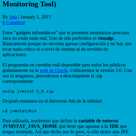
Monitoring Tool)
By
Jota
|
January 1, 2015
0 Comment
Estos “gadgets informáticos” que te permiten monitorizar procesos
Java no están nada mal. Uno de mis preferidos es
visualgc
.
Básicamente porque no necesita apenas configuración y no hay que
tocar nada crítico ni a nivel de sistema ni de servidor de
aplicaciones.
El programita en cuestión está disponible para todos los públicos
gratuitamente en la
web de Oracle
. Utilizaremos la versión 3.0. Una
vez lo tengamos, procedemos a descomprimir el .zip
correspondiente:
Después entramos en el directorio /bin de la utilidad:
Para utilizarla, tendremos que definir la
variable de entorno
JVMSTAT_JAVA_HOME
que tiene que apuntar a la
JDK
que
tengas instalada. Así que dicho sea de paso, si sólo tienes una JRE