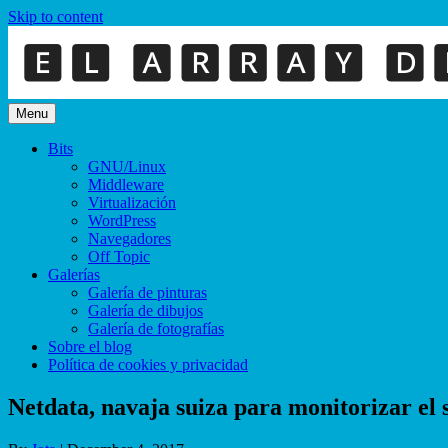
Skip to content
Menu
Bits
GNU/Linux
Middleware
Virtualización
WordPress
Navegadores
Off Topic
Galerías
Galería de pinturas
Galería de dibujos
Galería de fotografías
Sobre el blog
Política de cookies y privacidad
Netdata, navaja suiza para monitorizar el 