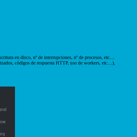
ritura en disco, nº de interrupciones, nº de procesos, etc…
izados, códigos de respuesta HTTP, uso de workers, etc…),