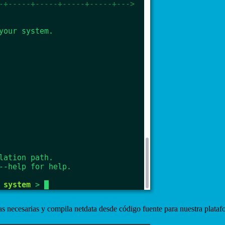
ias necesarias y compila netdata desde código fuente para nuestra plata