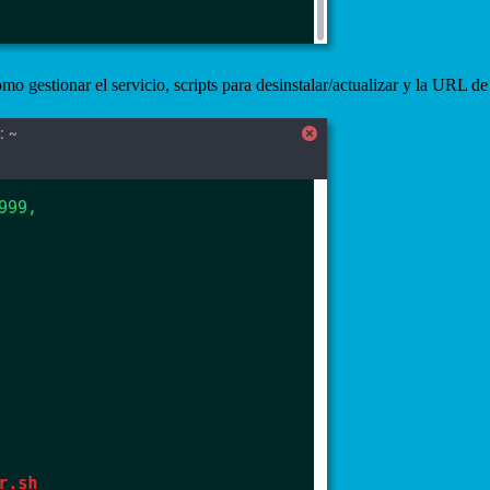
 gestionar el servicio, scripts para desinstalar/actualizar y la URL de 