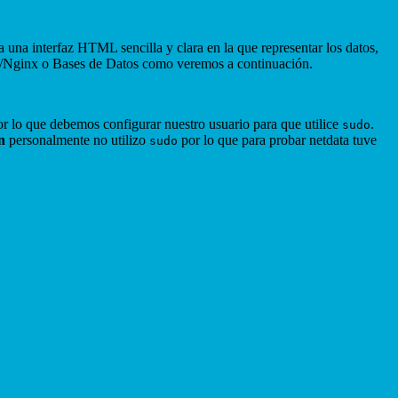
 una interfaz HTML sencilla y clara en la que representar los datos,
he/Nginx o Bases de Datos como veremos a continuación.
or lo que debemos configurar nuestro usuario para que utilice
.
sudo
n
personalmente no utilizo
por lo que para probar netdata tuve
sudo