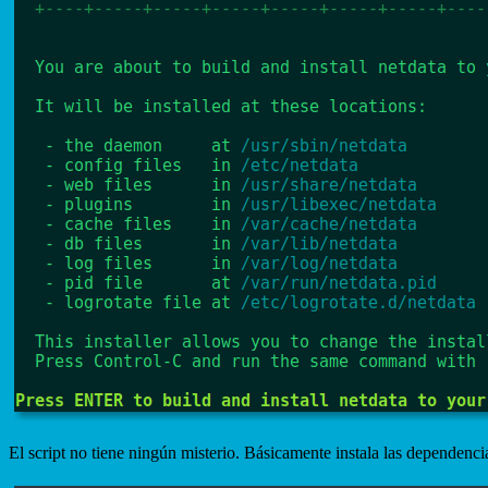
El script no tiene ningún misterio. Básicamente instala las dependenc