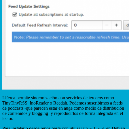
Liferea permite sincronización con servicios de terceros como
TinyTinyRSS, InoReader o Reedah. Podemos suscribirnos a feeds
de podcasts -que parecen estar en auge como medio de distribución
de contenidos y blogging- y reproducirlos de forma integrada en el
lector.
Para instalarlo desde repos basta con utilizar un
en Debian
apt-get