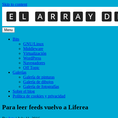
Skip to content
Menu
Bits
GNU/Linux
Middleware
Virtualización
WordPress
Navegadores
Off Topic
Galerías
Galería de pinturas
Galería de dibujos
Galería de fotografías
Sobre el blog
Política de cookies y privacidad
Para leer feeds vuelvo a Liferea