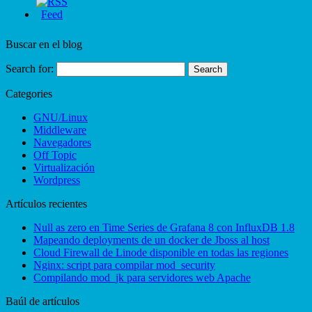
Buscar en el blog
Search for:
Categories
GNU/Linux
Middleware
Navegadores
Off Topic
Virtualización
Wordpress
Artículos recientes
Null as zero en Time Series de Grafana 8 con InfluxDB 1.8
Mapeando deployments de un docker de Jboss al host
Cloud Firewall de Linode disponible en todas las regiones
Nginx: script para compilar mod_security
Compilando mod_jk para servidores web Apache
Baúl de artículos