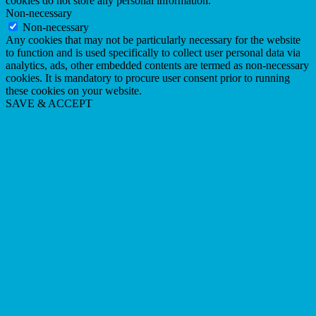
cookies do not store any personal information.
Non-necessary
Non-necessary
Any cookies that may not be particularly necessary for the website
to function and is used specifically to collect user personal data via
analytics, ads, other embedded contents are termed as non-necessary
cookies. It is mandatory to procure user consent prior to running
these cookies on your website.
SAVE & ACCEPT