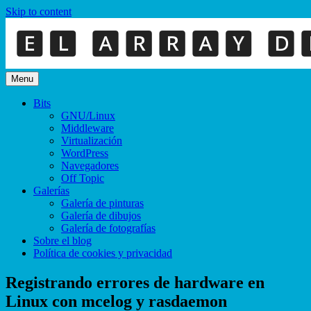
Skip to content
Menu
Bits
GNU/Linux
Middleware
Virtualización
WordPress
Navegadores
Off Topic
Galerías
Galería de pinturas
Galería de dibujos
Galería de fotografías
Sobre el blog
Política de cookies y privacidad
Registrando errores de hardware en
Linux con mcelog y rasdaemon