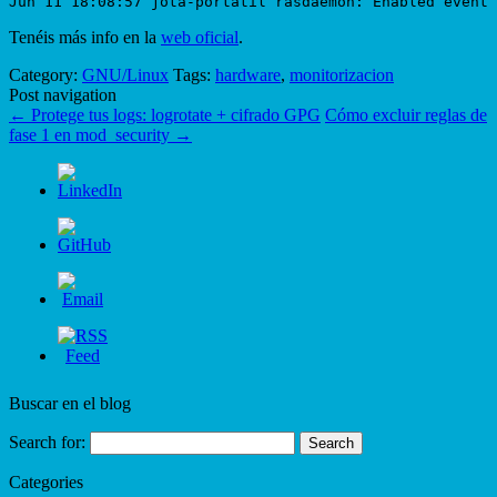
Tenéis más info en la
web oficial
.
Category:
GNU/Linux
Tags:
hardware
,
monitorizacion
Post navigation
←
Protege tus logs: logrotate + cifrado GPG
Cómo excluir reglas de
fase 1 en mod_security
→
Buscar en el blog
Search for:
Categories