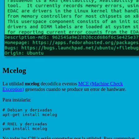
Mcelog
La utilidad
mcelog
decodifica eventos
MCE (Machine Check
Exception)
generados cuando se produce un error de hardware.
Para instalarla:
# Debian y derivadas

apt-get install mcelog

# RHEL y derivadas

No todas las CPUs están soportadas por la utilidad. Para comprobar