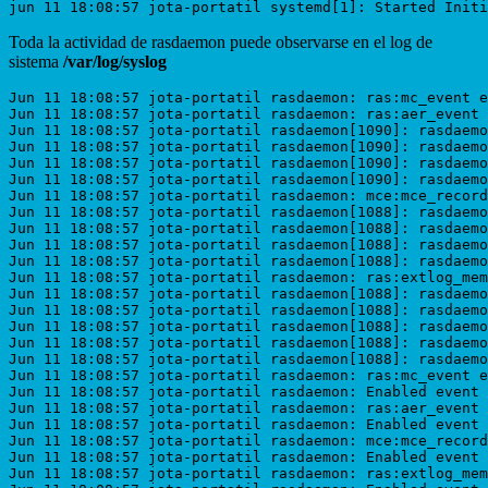
Toda la actividad de rasdaemon puede observarse en el log de
sistema
/var/log/syslog
Jun 11 18:08:57 jota-portatil rasdaemon: ras:mc_event e
Jun 11 18:08:57 jota-portatil rasdaemon: ras:aer_event 
Jun 11 18:08:57 jota-portatil rasdaemon[1090]: rasdaemo
Jun 11 18:08:57 jota-portatil rasdaemon[1090]: rasdaemo
Jun 11 18:08:57 jota-portatil rasdaemon[1090]: rasdaemo
Jun 11 18:08:57 jota-portatil rasdaemon[1090]: rasdaemo
Jun 11 18:08:57 jota-portatil rasdaemon: mce:mce_record
Jun 11 18:08:57 jota-portatil rasdaemon[1088]: rasdaemo
Jun 11 18:08:57 jota-portatil rasdaemon[1088]: rasdaemo
Jun 11 18:08:57 jota-portatil rasdaemon[1088]: rasdaemo
Jun 11 18:08:57 jota-portatil rasdaemon[1088]: rasdaemo
Jun 11 18:08:57 jota-portatil rasdaemon: ras:extlog_mem
Jun 11 18:08:57 jota-portatil rasdaemon[1088]: rasdaemo
Jun 11 18:08:57 jota-portatil rasdaemon[1088]: rasdaemo
Jun 11 18:08:57 jota-portatil rasdaemon[1088]: rasdaemo
Jun 11 18:08:57 jota-portatil rasdaemon[1088]: rasdaemo
Jun 11 18:08:57 jota-portatil rasdaemon[1088]: rasdaemo
Jun 11 18:08:57 jota-portatil rasdaemon: ras:mc_event e
Jun 11 18:08:57 jota-portatil rasdaemon: Enabled event 
Jun 11 18:08:57 jota-portatil rasdaemon: ras:aer_event 
Jun 11 18:08:57 jota-portatil rasdaemon: Enabled event 
Jun 11 18:08:57 jota-portatil rasdaemon: mce:mce_record
Jun 11 18:08:57 jota-portatil rasdaemon: Enabled event 
Jun 11 18:08:57 jota-portatil rasdaemon: ras:extlog_mem