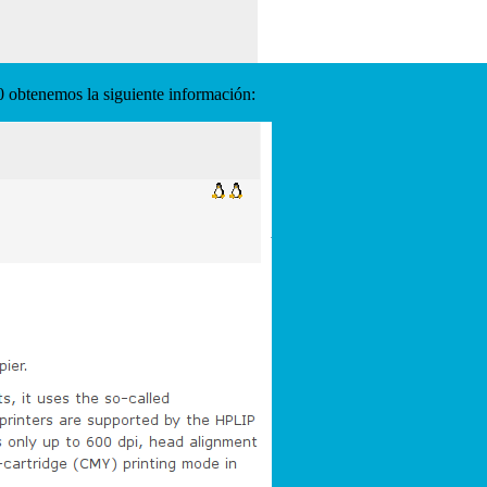
 obtenemos la siguiente información: