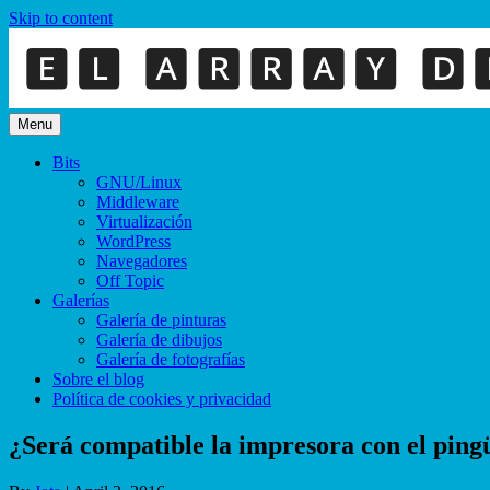
Skip to content
Menu
Bits
GNU/Linux
Middleware
Virtualización
WordPress
Navegadores
Off Topic
Galerías
Galería de pinturas
Galería de dibujos
Galería de fotografías
Sobre el blog
Política de cookies y privacidad
¿Será compatible la impresora con el ping