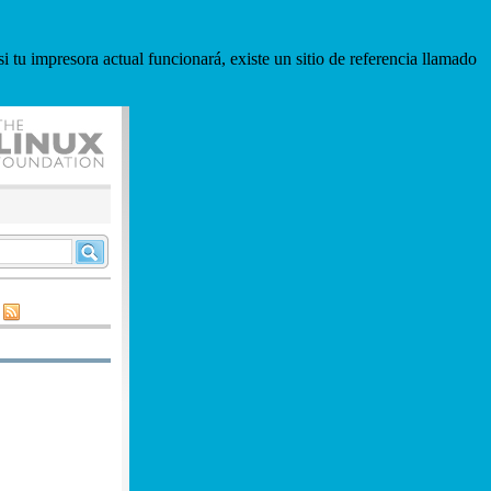
i tu impresora actual funcionará, existe un sitio de referencia llamado