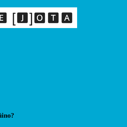
üino?