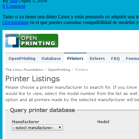
By
Jota
|
April 3, 2016
0 Comment
Tanto si ya tienes una distro Linux y estás pensando en adquirir una im
Openprinting
en el que puedes consultar compatibilidad de modelos y 