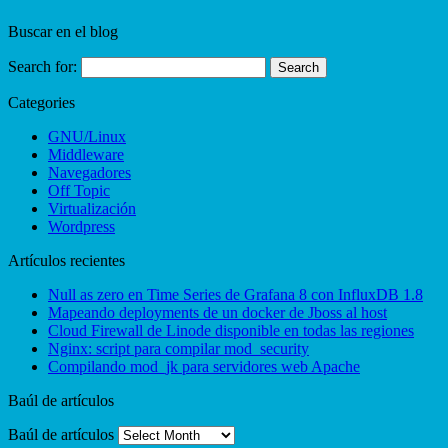
Buscar en el blog
Search for:
Categories
GNU/Linux
Middleware
Navegadores
Off Topic
Virtualización
Wordpress
Artículos recientes
Null as zero en Time Series de Grafana 8 con InfluxDB 1.8
Mapeando deployments de un docker de Jboss al host
Cloud Firewall de Linode disponible en todas las regiones
Nginx: script para compilar mod_security
Compilando mod_jk para servidores web Apache
Baúl de artículos
Baúl de artículos