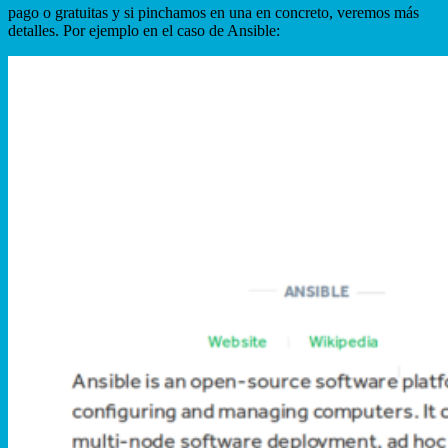
pago o gratuitas y si pinchamos en una en concreto, veremos más
detalles. Por ejemplo en el caso de Ansible: