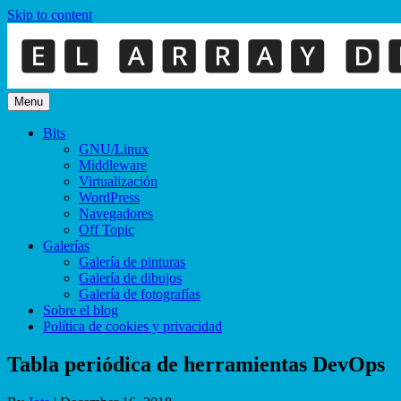
Skip to content
Menu
Bits
GNU/Linux
Middleware
Virtualización
WordPress
Navegadores
Off Topic
Galerías
Galería de pinturas
Galería de dibujos
Galería de fotografías
Sobre el blog
Política de cookies y privacidad
Tabla periódica de herramientas DevOps