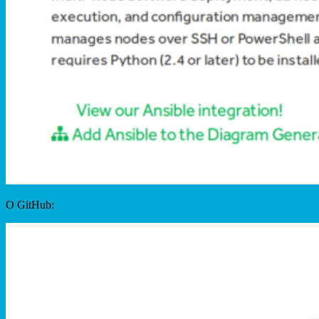
O GitHub: