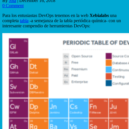
By
Jota
|
December 16, 2018
0 Comment
Para los entusiastas DevOps tenemos en la web
Xebialabs
una
completa
tabla
-a semejanza de la tabla periódica química- con un
interesante compendio de herramientas DevOps: