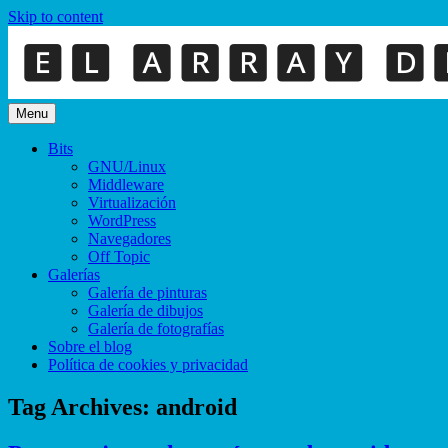
Skip to content
Menu
Bits
GNU/Linux
Middleware
Virtualización
WordPress
Navegadores
Off Topic
Galerías
Galería de pinturas
Galería de dibujos
Galería de fotografías
Sobre el blog
Política de cookies y privacidad
Tag Archives:
android