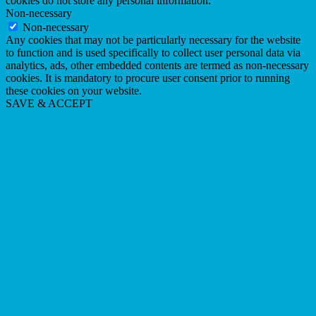
cookies do not store any personal information.
Non-necessary
Non-necessary
Any cookies that may not be particularly necessary for the website
to function and is used specifically to collect user personal data via
analytics, ads, other embedded contents are termed as non-necessary
cookies. It is mandatory to procure user consent prior to running
these cookies on your website.
SAVE & ACCEPT