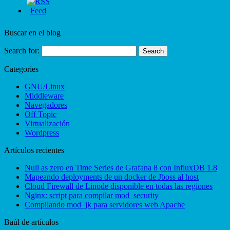
Buscar en el blog
Search for:
Categories
GNU/Linux
Middleware
Navegadores
Off Topic
Virtualización
Wordpress
Artículos recientes
Null as zero en Time Series de Grafana 8 con InfluxDB 1.8
Mapeando deployments de un docker de Jboss al host
Cloud Firewall de Linode disponible en todas las regiones
Nginx: script para compilar mod_security
Compilando mod_jk para servidores web Apache
Baúl de artículos