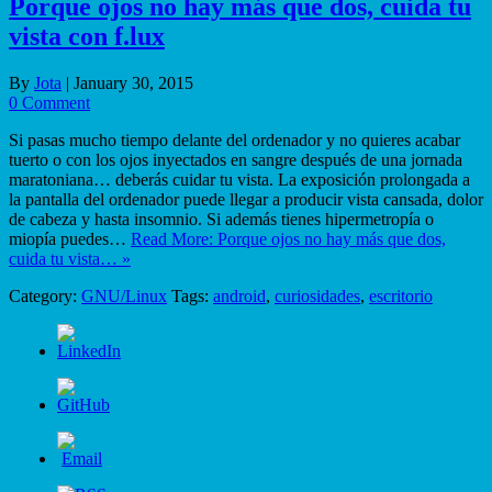
Porque ojos no hay más que dos, cuida tu
vista con f.lux
By
Jota
|
January 30, 2015
0 Comment
Si pasas mucho tiempo delante del ordenador y no quieres acabar
tuerto o con los ojos inyectados en sangre después de una jornada
maratoniana… deberás cuidar tu vista. La exposición prolongada a
la pantalla del ordenador puede llegar a producir vista cansada, dolor
de cabeza y hasta insomnio. Si además tienes hipermetropía o
miopía puedes…
Read More: Porque ojos no hay más que dos,
cuida tu vista… »
Category:
GNU/Linux
Tags:
android
,
curiosidades
,
escritorio