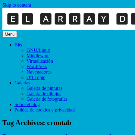
Skip to content
Menu
Bits
GNU/Linux
Middleware
Virtualización
WordPress
Navegadores
Off Topic
Galerías
Galería de pinturas
Galería de dibujos
Galería de fotografías
Sobre el blog
Política de cookies y privacidad
Tag Archives:
crontab