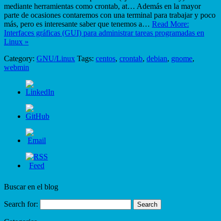
mediante herramientas como crontab, at… Además en la mayor
parte de ocasiones contaremos con una terminal para trabajar y poco
más, pero es interesante saber que tenemos a…
Read More:
Interfaces gráficas (GUI) para administrar tareas programadas en
Linux »
Category:
GNU/Linux
Tags:
centos
,
crontab
,
debian
,
gnome
,
webmin
Buscar en el blog
Search for: