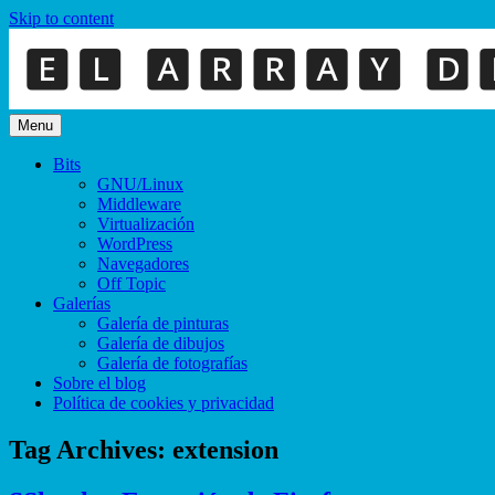
Skip to content
Menu
Bits
GNU/Linux
Middleware
Virtualización
WordPress
Navegadores
Off Topic
Galerías
Galería de pinturas
Galería de dibujos
Galería de fotografías
Sobre el blog
Política de cookies y privacidad
Tag Archives:
extension