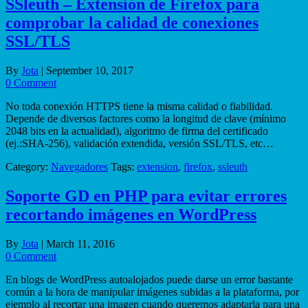
SSleuth – Extensión de Firefox para
comprobar la calidad de conexiones
SSL/TLS
By
Jota
|
September 10, 2017
0 Comment
No toda conexión HTTPS tiene la misma calidad o fiabilidad.
Depende de diversos factores como la longitud de clave (mínimo
2048 bits en la actualidad), algoritmo de firma del certificado
(ej.:SHA-256), validación extendida, versión SSL/TLS, etc…
Category:
Navegadores
Tags:
extension
,
firefox
,
ssleuth
Soporte GD en PHP para evitar errores
recortando imágenes en WordPress
By
Jota
|
March 11, 2016
0 Comment
En blogs de WordPress autoalojados puede darse un error bastante
común a la hora de manipular imágenes subidas a la plataforma, por
ejemplo al recortar una imagen cuando queremos adaptarla para una