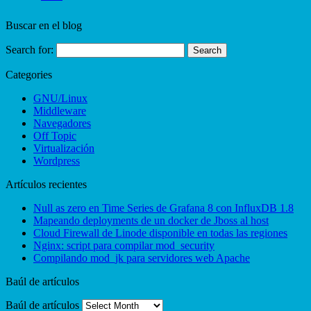
Buscar en el blog
Search for:
Categories
GNU/Linux
Middleware
Navegadores
Off Topic
Virtualización
Wordpress
Artículos recientes
Null as zero en Time Series de Grafana 8 con InfluxDB 1.8
Mapeando deployments de un docker de Jboss al host
Cloud Firewall de Linode disponible en todas las regiones
Nginx: script para compilar mod_security
Compilando mod_jk para servidores web Apache
Baúl de artículos
Baúl de artículos