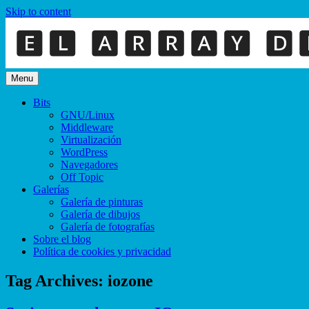
Skip to content
Menu
Bits
GNU/Linux
Middleware
Virtualización
WordPress
Navegadores
Off Topic
Galerías
Galería de pinturas
Galería de dibujos
Galería de fotografías
Sobre el blog
Política de cookies y privacidad
Tag Archives:
iozone