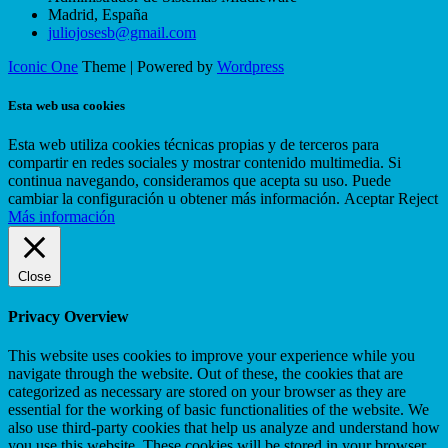
Madrid
,
España
juliojosesb@gmail.com
Iconic One
Theme | Powered by
Wordpress
Esta web usa cookies
Esta web utiliza cookies técnicas propias y de terceros para
compartir en redes sociales y mostrar contenido multimedia. Si
continua navegando, consideramos que acepta su uso. Puede
cambiar la configuración u obtener más información.
Aceptar
Reject
Más información
Close
Privacy Overview
This website uses cookies to improve your experience while you
navigate through the website. Out of these, the cookies that are
categorized as necessary are stored on your browser as they are
essential for the working of basic functionalities of the website. We
also use third-party cookies that help us analyze and understand how
you use this website. These cookies will be stored in your browser