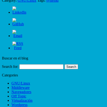
Category:
GNU/Linux
Tags:
systemd
Buscar en el blog
Search for:
Categories
GNU/Linux
Middleware
Navegadores
Off Topic
Virtualización
Wordpress