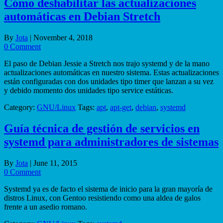
Cómo deshabilitar las actualizaciones
automáticas en Debian Stretch
By
Jota
|
November 4, 2018
0 Comment
El paso de Debian Jessie a Stretch nos trajo systemd y de la mano
actualizaciones automáticas en nuestro sistema. Estas actualizaciones
están configuradas con dos unidades tipo timer que lanzan a su vez
y debido momento dos unidades tipo service estáticas.
Category:
GNU/Linux
Tags:
apt
,
apt-get
,
debian
,
systemd
Guía técnica de gestión de servicios en
systemd para administradores de sistemas
By
Jota
|
June 11, 2015
0 Comment
Systemd ya es de facto el sistema de inicio para la gran mayoría de
distros Linux, con Gentoo resistiendo como una aldea de galos
frente a un asedio romano.