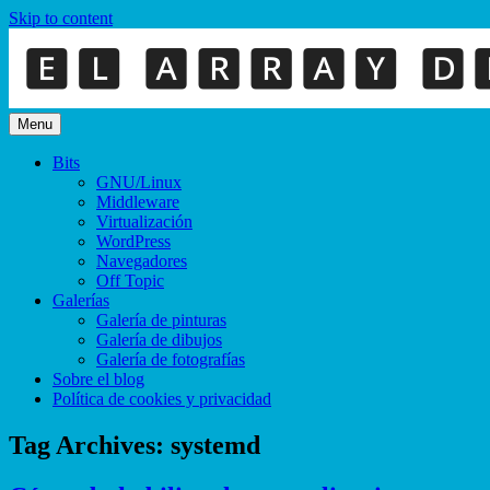
Skip to content
Menu
Bits
GNU/Linux
Middleware
Virtualización
WordPress
Navegadores
Off Topic
Galerías
Galería de pinturas
Galería de dibujos
Galería de fotografías
Sobre el blog
Política de cookies y privacidad
Tag Archives:
systemd