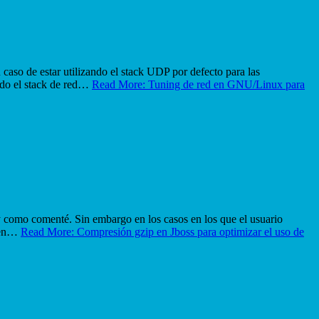
caso de estar utilizando el stack UDP por defecto para las
rado el stack de red…
Read More: Tuning de red en GNU/Linux para
 como comenté. Sin embargo en los casos en los que el usuario
a en…
Read More: Compresión gzip en Jboss para optimizar el uso de