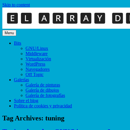
Skip to content
Menu
Bits
GNU/Linux
Middleware
Virtualización
WordPress
Navegadores
Off Topic
Galerías
Galería de pinturas
Galería de dibujos
Galería de fotografías
Sobre el blog
Política de cookies y privacidad
Tag Archives:
tuning