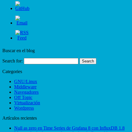
Buscar en el blog
Search for:
Categories
GNU/Linux
Middleware
Navegadores
Off Topic
Virtualización
Wordpress
Artículos recientes
Null as zero en Time Series de Grafana 8 con InfluxDB 1.8