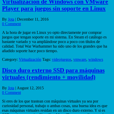
Virtualización de Windows con VMware
Player para juegos sin soporte en Linux
By
Jota
|
December 11, 2016
0 Comment
A la hora de jugar en Linux yo opto directamente por comprar
juegos que tengan soporte en mi sistema. En Steam el catálogo es
bastante variado y va ampliándose poco a poco con títulos de
calidad. Total War Warhammer ha sido uno de los grandes que ha
añadido soporte hace poco tiempo.
Category:
Virtualización
Tags:
videojuegos
,
vmware
,
windows
Disco duro externo SSD para máquinas
virtuales (rendimiento + movilidad)
By
Jota
|
August 12, 2015
0 Comment
Si eres de los que trastean con máquinas virtuales ya sea por
curiosidad personal, trabajo o ambas cosas, una buena idea es que
esas máquinas virtuales residan en un disco duro externo. Y si es