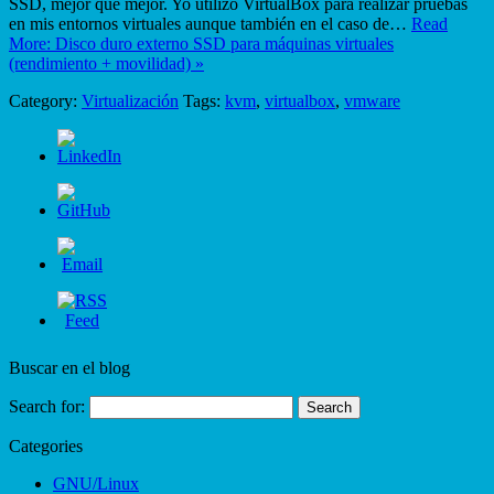
SSD, mejor que mejor. Yo utilizo VirtualBox para realizar pruebas
en mis entornos virtuales aunque también en el caso de…
Read
More: Disco duro externo SSD para máquinas virtuales
(rendimiento + movilidad) »
Category:
Virtualización
Tags:
kvm
,
virtualbox
,
vmware
Buscar en el blog
Search for:
Categories
GNU/Linux