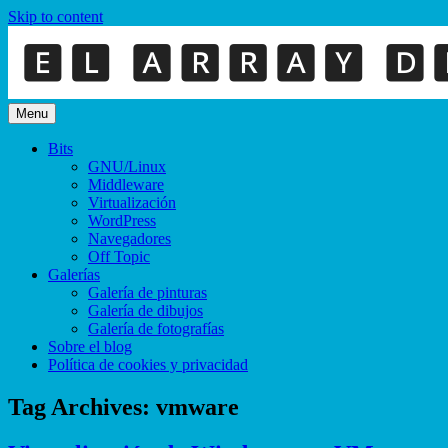
Skip to content
Menu
Bits
GNU/Linux
Middleware
Virtualización
WordPress
Navegadores
Off Topic
Galerías
Galería de pinturas
Galería de dibujos
Galería de fotografías
Sobre el blog
Política de cookies y privacidad
Tag Archives:
vmware