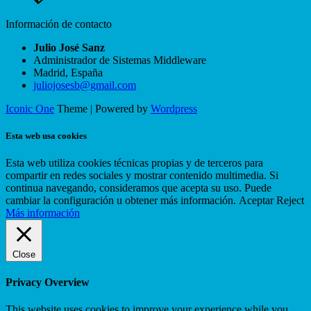
Información de contacto
Julio José Sanz
Administrador de Sistemas Middleware
Madrid
,
España
juliojosesb@gmail.com
Iconic One
Theme | Powered by
Wordpress
Esta web usa cookies
Esta web utiliza cookies técnicas propias y de terceros para
compartir en redes sociales y mostrar contenido multimedia. Si
continua navegando, consideramos que acepta su uso. Puede
cambiar la configuración u obtener más información.
Aceptar
Reject
Más información
Close
Privacy Overview
This website uses cookies to improve your experience while you