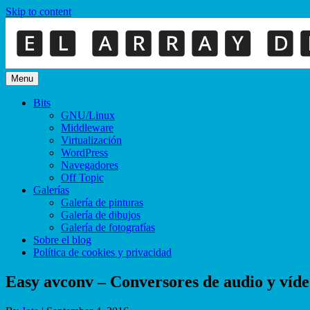
Skip to content
Menu
Bits
GNU/Linux
Middleware
Virtualización
WordPress
Navegadores
Off Topic
Galerías
Galería de pinturas
Galería de dibujos
Galería de fotografías
Sobre el blog
Política de cookies y privacidad
Easy avconv – Conversores de audio y víd