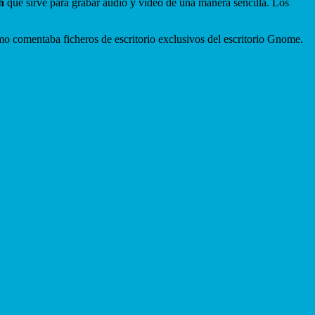
h
que sirve para grabar audio y vídeo de una manera sencilla. Los
o comentaba ficheros de escritorio exclusivos del escritorio Gnome.