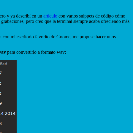
ero y ya describí en un
artículo
con varios snippets de código cómo
r grabaciones, pero creo que la terminal siempre acaba ofreciendo más
 con mi escritorio favorito de Gnome, me propuse hacer unos
wav
para convertirlo a formato wav: