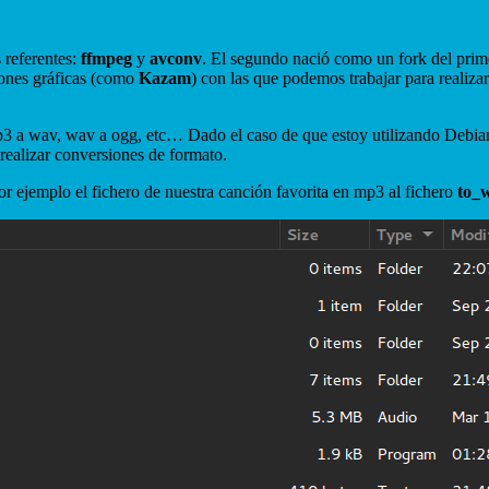
 referentes:
ffmpeg
y
avconv
. El segundo nació como un fork del prim
iones gráficas (como
Kazam
) con las que podemos trabajar para realiza
 a wav, wav a ogg, etc… Dado el caso de que estoy utilizando Debian
 realizar conversiones de formato.
or ejemplo el fichero de nuestra canción favorita en mp3 al fichero
to_