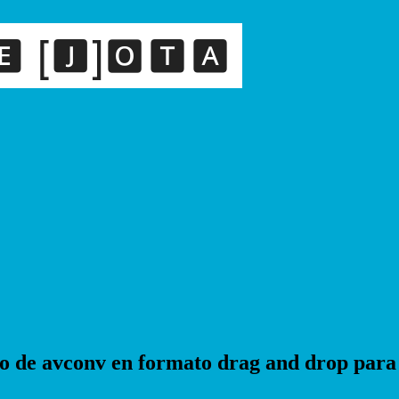
eo de avconv en formato drag and drop pa