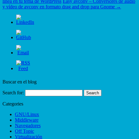
línea en tu tema de WordPress
Easy avconv – Conversores de audio
y vídeo de avconv en formato drag and drop para Gnome
→
Buscar en el blog
Search for:
Categories
GNU/Linux
Middleware
Navegadores
Off Topic
Virtualización