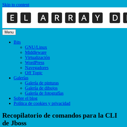
Skip to content
Menu
Bits
GNU/Linux
Middleware
Virtualización
WordPress
Navegadores
Off Topic
Galerías
Galería de pinturas
Galería de dibujos
Galería de fotografías
Sobre el blog
Política de cookies y privacidad
Recopilatorio de comandos para la CLI
de Jboss