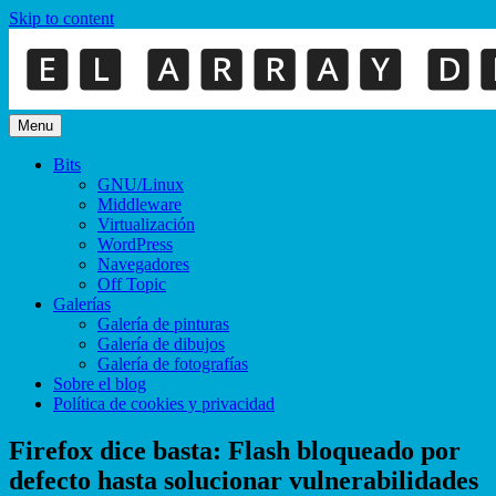
Skip to content
Menu
Bits
GNU/Linux
Middleware
Virtualización
WordPress
Navegadores
Off Topic
Galerías
Galería de pinturas
Galería de dibujos
Galería de fotografías
Sobre el blog
Política de cookies y privacidad
Firefox dice basta: Flash bloqueado por
defecto hasta solucionar vulnerabilidades