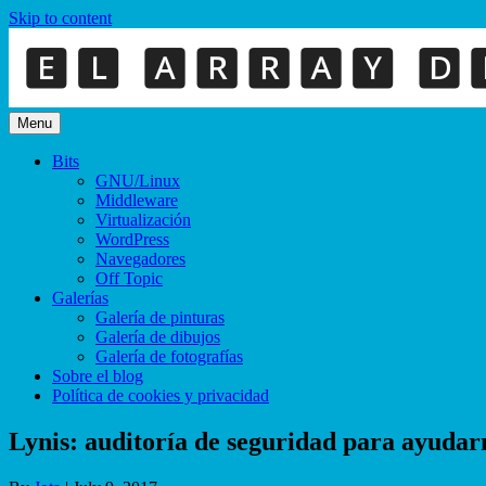
Skip to content
Menu
Bits
GNU/Linux
Middleware
Virtualización
WordPress
Navegadores
Off Topic
Galerías
Galería de pinturas
Galería de dibujos
Galería de fotografías
Sobre el blog
Política de cookies y privacidad
Lynis: auditoría de seguridad para ayudar