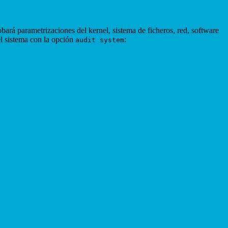
ará parametrizaciones del kernel, sistema de ficheros, red, software
el sistema con la opción
:
audit system