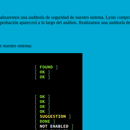
alizaremos una auditoría de seguridad de nuestro sistema. Lynis comprob
robación aparecerá a lo largo del análisis. Realizamos una auditoría d
e nuestro sistema: