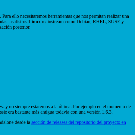
. Para ello necesitaremos herramientas que nos permitan realizar una
as las distros
Linux
mainstream como Debian, RHEL, SUSE y
ación posterior.
les- y no siempre estaremos a la última. Por ejemplo en el momento de
Jessie era bastante más antigua todavía con una versión 1.6.3.
andalone desde la
sección de releases del repositorio del proyecto en