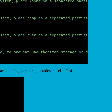
ión del log y report generados tras el análisis: