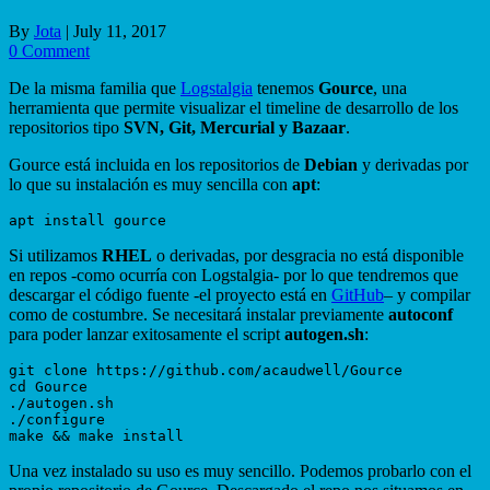
By
Jota
|
July 11, 2017
0 Comment
De la misma familia que
Logstalgia
tenemos
Gource
, una
herramienta que permite visualizar el timeline de desarrollo de los
repositorios tipo
SVN, Git, Mercurial y Bazaar
.
Gource está incluida en los repositorios de
Debian
y derivadas por
lo que su instalación es muy sencilla con
apt
:
Si utilizamos
RHEL
o derivadas, por desgracia no está disponible
en repos -como ocurría con Logstalgia- por lo que tendremos que
descargar el código fuente -el proyecto está en
GitHub
– y compilar
como de costumbre. Se necesitará instalar previamente
autoconf
para poder lanzar exitosamente el script
autogen.sh
:
git clone https://github.com/acaudwell/Gource

cd Gource

./autogen.sh

./configure

Una vez instalado su uso es muy sencillo. Podemos probarlo con el