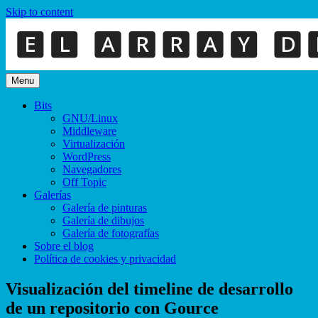
Skip to content
Menu
Bits
GNU/Linux
Middleware
Virtualización
WordPress
Navegadores
Off Topic
Galerías
Galería de pinturas
Galería de dibujos
Galería de fotografías
Sobre el blog
Política de cookies y privacidad
Visualización del timeline de desarrollo
de un repositorio con Gource