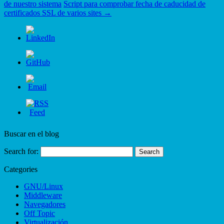
de nuestro sistema
Script para comprobar fecha de caducidad de
certificados SSL de varios sites
→
Buscar en el blog
Search for:
Categories
GNU/Linux
Middleware
Navegadores
Off Topic
Virtualización