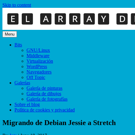
Skip to content
Menu
Bits
GNU/Linux
Middleware
Virtualización
WordPress
Navegadores
Off Topic
Galerías
Galería de pinturas
Galería de dibujos
Galería de fotografías
Sobre el blog
Política de cookies y privacidad
Migrando de Debian Jessie a Stretch