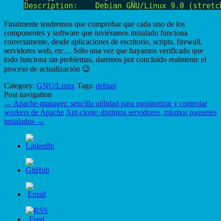
Finalmente tendremos que comprobar que cada uno de los
componentes y software que tuviéramos instalado funciona
correctamente, desde aplicaciones de escritorio, scripts, firewall,
servidores web, etc… Sólo una vez que hayamos verificado que
todo funciona sin problemas, daremos por concluido realmente el
proceso de actualización 😉
Category:
GNU/Linux
Tags:
debian
Post navigation
←
Apache-manager: sencilla utilidad para monitorizar y controlar
workers de Apache
Apt-clone: distintos servidores, mismos paquetes
instalados
→