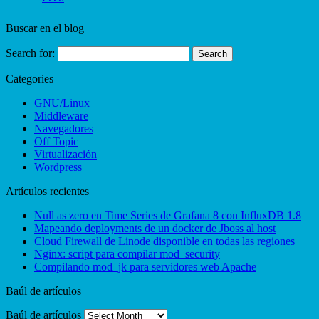
Buscar en el blog
Search for:
Categories
GNU/Linux
Middleware
Navegadores
Off Topic
Virtualización
Wordpress
Artículos recientes
Null as zero en Time Series de Grafana 8 con InfluxDB 1.8
Mapeando deployments de un docker de Jboss al host
Cloud Firewall de Linode disponible en todas las regiones
Nginx: script para compilar mod_security
Compilando mod_jk para servidores web Apache
Baúl de artículos
Baúl de artículos