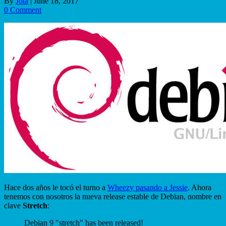
By
Jota
|
June 18, 2017
0 Comment
Hace dos años le tocó el turno a
Wheezy pasando a Jessie
. Ahora
tenemos con nosotros la nueva release estable de Debian, nombre en
clave
Stretch
:
Debian 9 "stretch" has been released!