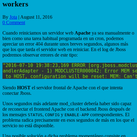
workers
By
Jota
|
August 11, 2016
0 Comment
Cuando reiniciamos un servidor web
Apache
ya sea manualmente o
bien como una tarea habitual programada en un cron, podemos
apreciar un error 404 durante unos breves segundos, algunos más
que los que tarda el servidor web en reiniciar. En el log de Jboss
podremos observar errores de este tipo:
Siendo
HOST
el servidor frontal de Apache con el que intenta
conectar Jboss.
Unos segundos más adelante mod_cluster debería haber sido capaz
de reconectar el frontend Apache con el backend Jboss después de
los mensajes
,
y
correspondientes. El
STATUS
CONFIG
ENABLE-APP
problema radica precisamente en esos segundos de más en los que el
servicio no está disponible.
Una posible solución a dicha problema momentáneo consiste en