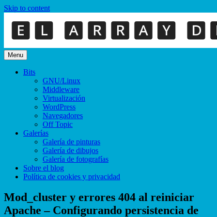
Skip to content
Menu
Bits
GNU/Linux
Middleware
Virtualización
WordPress
Navegadores
Off Topic
Galerías
Galería de pinturas
Galería de dibujos
Galería de fotografías
Sobre el blog
Política de cookies y privacidad
Mod_cluster y errores 404 al reiniciar
Apache – Configurando persistencia de