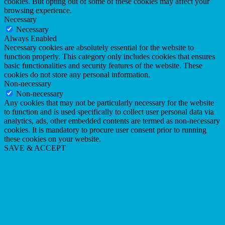
cookies. But opting out of some of these cookies may affect your
browsing experience.
Necessary
Necessary
Always Enabled
Necessary cookies are absolutely essential for the website to
function properly. This category only includes cookies that ensures
basic functionalities and security features of the website. These
cookies do not store any personal information.
Non-necessary
Non-necessary
Any cookies that may not be particularly necessary for the website
to function and is used specifically to collect user personal data via
analytics, ads, other embedded contents are termed as non-necessary
cookies. It is mandatory to procure user consent prior to running
these cookies on your website.
SAVE & ACCEPT