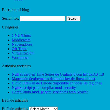
Buscar en el blog
Search for:
Categories
GNU/Linux
Middleware
Navegadores
Off Topic
Virtualización
Wordpress
Artículos recientes
Null as zero en Time Series de Grafana 8 con InfluxDB 1.8
Mapeando deployments de un docker de Jboss al host
Cloud Firewall de Linode disponible en todas las regiones
Nginx: script para compilar mod_security
Compilando mod_jk para servidores web Apache
Baúl de artículos
Baúl de artículos