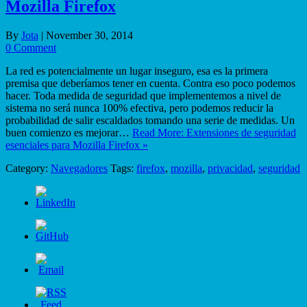
Mozilla Firefox
By
Jota
|
November 30, 2014
0 Comment
La red es potencialmente un lugar inseguro, esa es la primera
premisa que deberíamos tener en cuenta. Contra eso poco podemos
hacer. Toda medida de seguridad que implementemos a nivel de
sistema no será nunca 100% efectiva, pero podemos reducir la
probabilidad de salir escaldados tomando una serie de medidas. Un
buen comienzo es mejorar…
Read More: Extensiones de seguridad
esenciales para Mozilla Firefox »
Category:
Navegadores
Tags:
firefox
,
mozilla
,
privacidad
,
seguridad