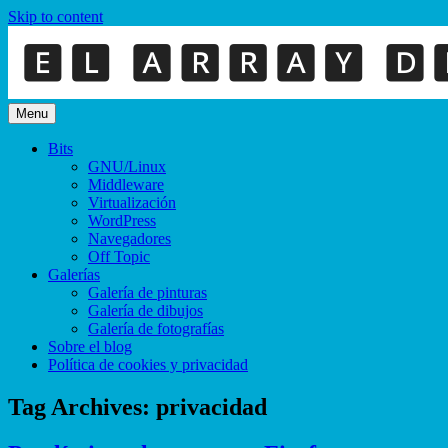
Skip to content
Menu
Bits
GNU/Linux
Middleware
Virtualización
WordPress
Navegadores
Off Topic
Galerías
Galería de pinturas
Galería de dibujos
Galería de fotografías
Sobre el blog
Política de cookies y privacidad
Tag Archives:
privacidad