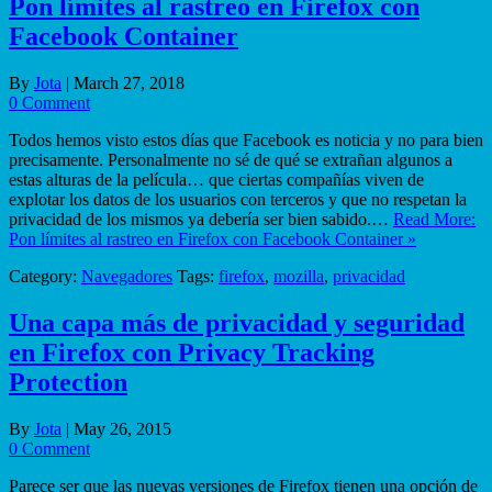
Pon límites al rastreo en Firefox con
Facebook Container
By
Jota
|
March 27, 2018
0 Comment
Todos hemos visto estos días que Facebook es noticia y no para bien
precisamente. Personalmente no sé de qué se extrañan algunos a
estas alturas de la película… que ciertas compañías viven de
explotar los datos de los usuarios con terceros y que no respetan la
privacidad de los mismos ya debería ser bien sabido.…
Read More:
Pon límites al rastreo en Firefox con Facebook Container »
Category:
Navegadores
Tags:
firefox
,
mozilla
,
privacidad
Una capa más de privacidad y seguridad
en Firefox con Privacy Tracking
Protection
By
Jota
|
May 26, 2015
0 Comment
Parece ser que las nuevas versiones de Firefox tienen una opción de