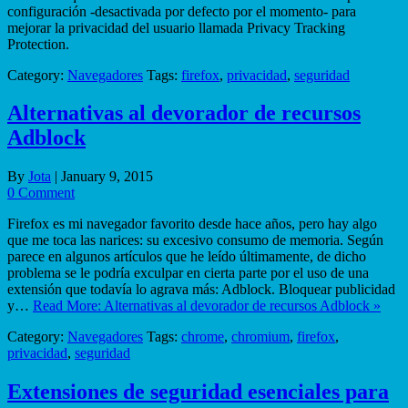
configuración -desactivada por defecto por el momento- para
mejorar la privacidad del usuario llamada Privacy Tracking
Protection.
Category:
Navegadores
Tags:
firefox
,
privacidad
,
seguridad
Alternativas al devorador de recursos
Adblock
By
Jota
|
January 9, 2015
0 Comment
Firefox es mi navegador favorito desde hace años, pero hay algo
que me toca las narices: su excesivo consumo de memoria. Según
parece en algunos artículos que he leído últimamente, de dicho
problema se le podría exculpar en cierta parte por el uso de una
extensión que todavía lo agrava más: Adblock. Bloquear publicidad
y…
Read More: Alternativas al devorador de recursos Adblock »
Category:
Navegadores
Tags:
chrome
,
chromium
,
firefox
,
privacidad
,
seguridad
Extensiones de seguridad esenciales para