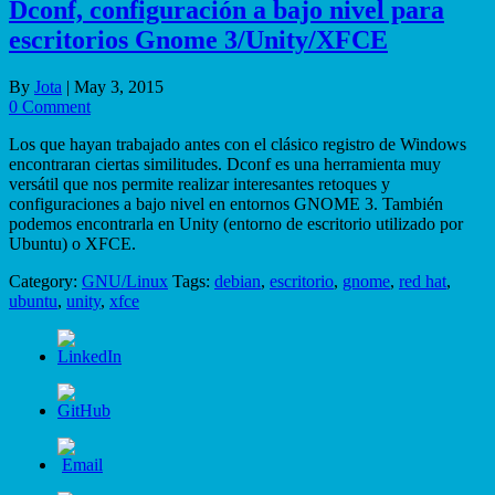
Dconf, configuración a bajo nivel para
escritorios Gnome 3/Unity/XFCE
By
Jota
|
May 3, 2015
0 Comment
Los que hayan trabajado antes con el clásico registro de Windows
encontraran ciertas similitudes. Dconf es una herramienta muy
versátil que nos permite realizar interesantes retoques y
configuraciones a bajo nivel en entornos GNOME 3. También
podemos encontrarla en Unity (entorno de escritorio utilizado por
Ubuntu) o XFCE.
Category:
GNU/Linux
Tags:
debian
,
escritorio
,
gnome
,
red hat
,
ubuntu
,
unity
,
xfce