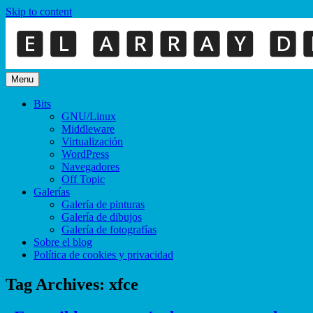
Skip to content
Menu
Bits
GNU/Linux
Middleware
Virtualización
WordPress
Navegadores
Off Topic
Galerías
Galería de pinturas
Galería de dibujos
Galería de fotografías
Sobre el blog
Política de cookies y privacidad
Tag Archives:
xfce