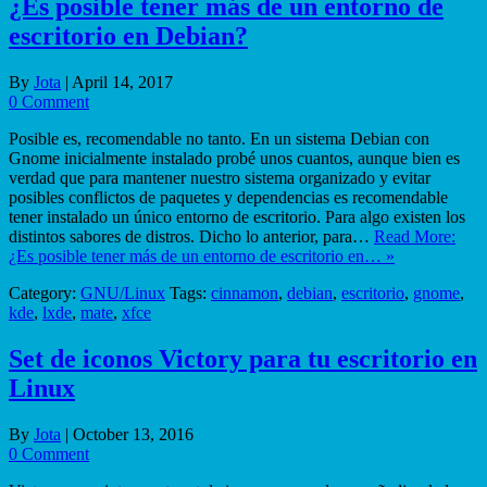
¿Es posible tener más de un entorno de
escritorio en Debian?
By
Jota
|
April 14, 2017
0 Comment
Posible es, recomendable no tanto. En un sistema Debian con
Gnome inicialmente instalado probé unos cuantos, aunque bien es
verdad que para mantener nuestro sistema organizado y evitar
posibles conflictos de paquetes y dependencias es recomendable
tener instalado un único entorno de escritorio. Para algo existen los
distintos sabores de distros. Dicho lo anterior, para…
Read More:
¿Es posible tener más de un entorno de escritorio en… »
Category:
GNU/Linux
Tags:
cinnamon
,
debian
,
escritorio
,
gnome
,
kde
,
lxde
,
mate
,
xfce
Set de iconos Victory para tu escritorio en
Linux
By
Jota
|
October 13, 2016
0 Comment