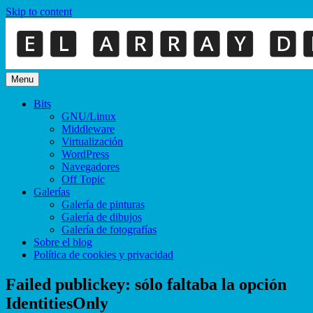
Skip to content
Menu
Bits
GNU/Linux
Middleware
Virtualización
WordPress
Navegadores
Off Topic
Galerías
Galería de pinturas
Galería de dibujos
Galería de fotografías
Sobre el blog
Política de cookies y privacidad
Failed publickey: sólo faltaba la opción
IdentitiesOnly