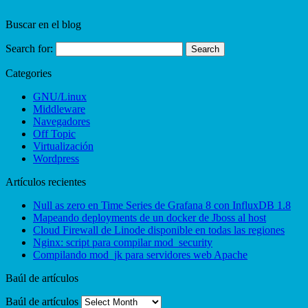
Buscar en el blog
Search for:
Categories
GNU/Linux
Middleware
Navegadores
Off Topic
Virtualización
Wordpress
Artículos recientes
Null as zero en Time Series de Grafana 8 con InfluxDB 1.8
Mapeando deployments de un docker de Jboss al host
Cloud Firewall de Linode disponible en todas las regiones
Nginx: script para compilar mod_security
Compilando mod_jk para servidores web Apache
Baúl de artículos
Baúl de artículos