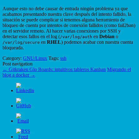
Aunque esto no debe causar de entrada ningún problema ya que
acabamos presentando nuestra clave después del intento fallido, la
situación se puede complicar si tenemos alguna herramienta de
bloqueo de cuenta por intentos de conexión fallidos (como fail2ban)
en el servidor remoto. Al hacer varias conexiones por SSH y
detectar esos fallos en el log (
en
Debian
o
/var/log/auth
en
RHEL
) podemos acabar con nuestra cuenta
/var/log/secure
bloqueada.
Category:
GNU/Linux
Tags:
ssh
Post navigation
←
Gitkraken Glo Boards: intuitivos tableros Kanban
Migrando el
blog a docker
→