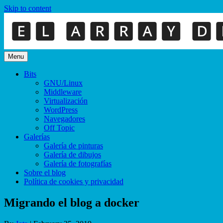
Skip to content
Menu
Bits
GNU/Linux
Middleware
Virtualización
WordPress
Navegadores
Off Topic
Galerías
Galería de pinturas
Galería de dibujos
Galería de fotografías
Sobre el blog
Política de cookies y privacidad
Migrando el blog a docker