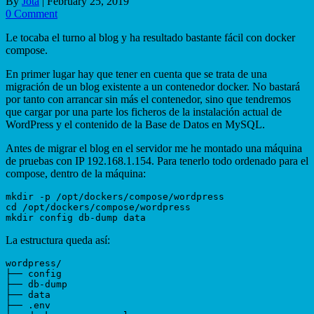
By
Jota
|
February 25, 2019
0 Comment
Le tocaba el turno al blog y ha resultado bastante fácil con docker
compose.
En primer lugar hay que tener en cuenta que se trata de una
migración de un blog existente a un contenedor docker. No bastará
por tanto con arrancar sin más el contenedor, sino que tendremos
que cargar por una parte los ficheros de la instalación actual de
WordPress y el contenido de la Base de Datos en MySQL.
Antes de migrar el blog en el servidor me he montado una máquina
de pruebas con IP 192.168.1.154. Para tenerlo todo ordenado para el
compose, dentro de la máquina:
mkdir -p /opt/dockers/compose/wordpress

cd /opt/dockers/compose/wordpress

La estructura queda así:
wordpress/

├── config

├── db-dump

├── data

├── .env
