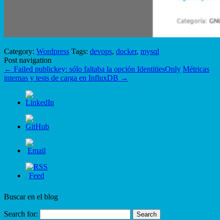
Category:
Wordpress
Tags:
devops
,
docker
,
mysql
Post navigation
←
Failed publickey: sólo faltaba la opción IdentitiesOnly
Métricas
internas y tests de carga en InfluxDB
→
Buscar en el blog
Search for: