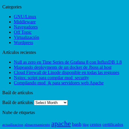
Categories
GNU/Linux
Middleware
Navegadores
Off Topic
Virtualización
Wordpress
Artículos recientes
Null as zero en Time Series de Grafana 8 con InfluxDB 1.8
Mapeando deployments de un docker de Jboss al host
Cloud Firewall de Linode disponible en todas las regiones
Nginx: script para compilar mod_security
Compilando mod_jk para servidores web Apache
Baúl de artículos
Baúl de artículos
Nube de etiquetas
apache
bash
centos
certificados
actualizacion
almacenamiento
blog