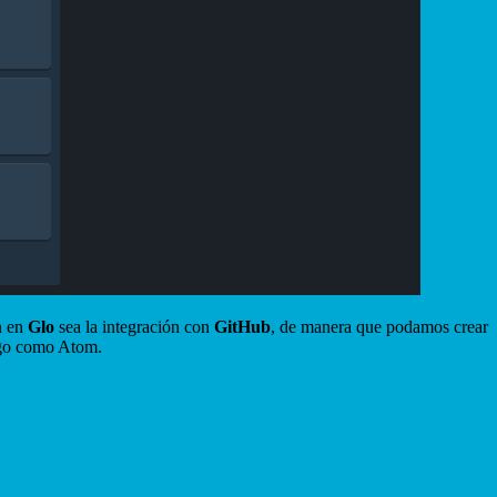
n en
Glo
sea la integración con
GitHub
, de manera que podamos crear
digo como Atom.