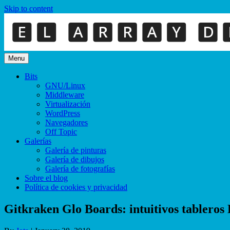
Skip to content
Menu
Bits
GNU/Linux
Middleware
Virtualización
WordPress
Navegadores
Off Topic
Galerías
Galería de pinturas
Galería de dibujos
Galería de fotografías
Sobre el blog
Política de cookies y privacidad
Gitkraken Glo Boards: intuitivos tablero